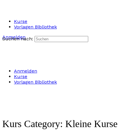
Kurse
Vorlagen Bibliothek
Anmelden
Suchen nach:
Anmelden
Kurse
Vorlagen Bibliothek
Kurs Category:
Kleine Kurse