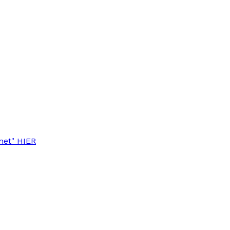
anet" HIER