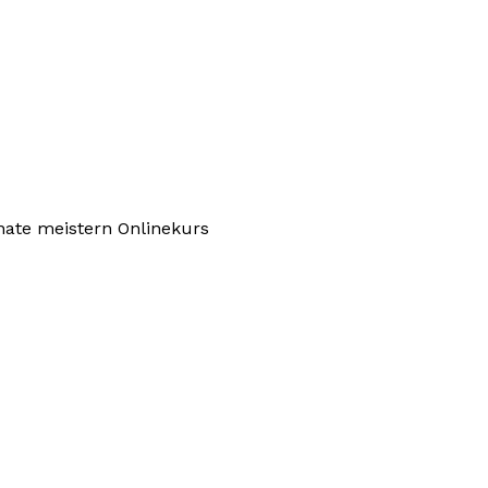
nate meistern Onlinekurs