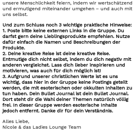
unsere Menschlichkeit feiern, indem wir wertschätzend
und ermutigend miteinander umgehen – und auch mit
uns selbst.
Und zum Schluss noch 3 wichtige praktische Hinweise:
1. Poste bitte keine externen Links in die Gruppe. Du
darfst gern deine Lieblingsprodukte empfehlen. Nutze
dafür einfach die Namen und Beschreibungen der
Produkte.
2. Deine kreative Reise ist deine kreative Reise.
Entmutige dich nicht selbst, indem du dich negativ mit
anderen vergleichst. Lass dich lieber inspirieren und
motivieren, was auch für dich möglich ist!
3. Aufgrund unserer christlichen Werte ist es uns
wichtig, dass hier in der Gruppe keine Postings geteilt
werden, die mit esoterischen oder okkulten Inhalten zu
tun haben. Dein Bullet Journal ist dein Bullet Journal.
Dort steht dir die Wahl deiner Themen natürlich völlig
frei. In dieser Gruppe werden esoterische Inhalte
jedoch entfernt. Danke dir für dein Verständnis.
Alles Liebe,
Nicole & das Ladies Lounge Team