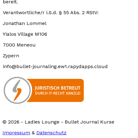
bereit.
Verantwortliche/r i.S.d. § 55 Abs. 2 RStV:
Jonathan Lommel
Yialos Village M106
7000 Meneou
Zypern
info@bullet-journaling.ew1.rapydapps.cloud
© 2026 - Ladies Lounge - Bullet Journal Kurse
Impressum
&
Datenschutz