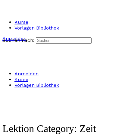
Kurse
Vorlagen Bibliothek
Anmelden
Suchen nach:
Anmelden
Kurse
Vorlagen Bibliothek
Lektion Category:
Zeit