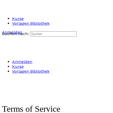
Kurse
Vorlagen Bibliothek
Anmelden
Suchen nach:
Anmelden
Kurse
Vorlagen Bibliothek
Terms of Service