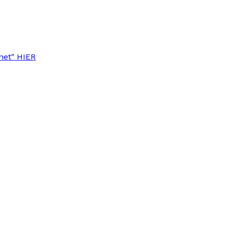
anet" HIER