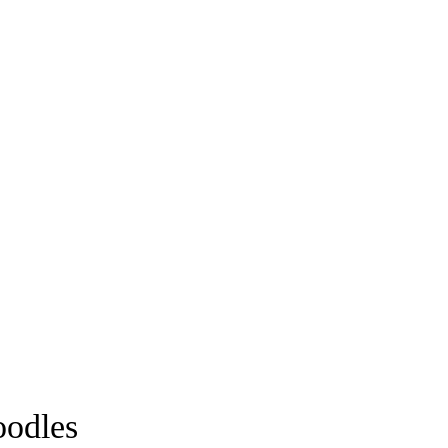
oodles