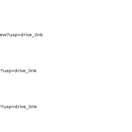
iew?usp=drive_link
w?usp=drive_link
w?usp=drive_link