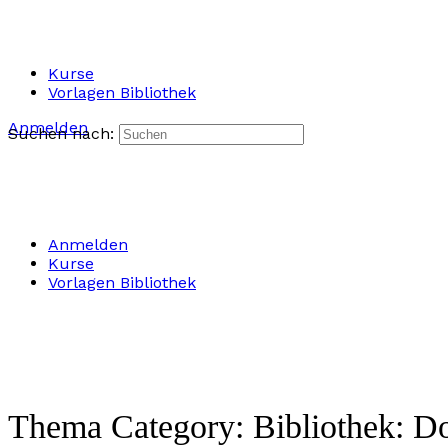
Kurse
Vorlagen Bibliothek
Anmelden
Suchen nach:
Anmelden
Kurse
Vorlagen Bibliothek
Thema Category:
Bibliothek: D